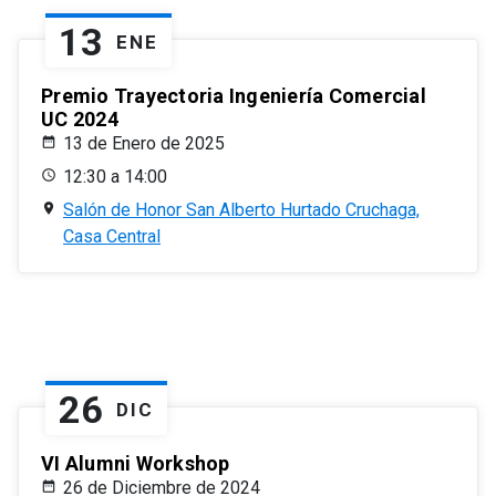
13
ENE
Premio Trayectoria Ingeniería Comercial
UC 2024
13 de Enero de 2025
12:30 a 14:00
Salón de Honor San Alberto Hurtado Cruchaga,
Casa Central
26
DIC
VI Alumni Workshop
26 de Diciembre de 2024