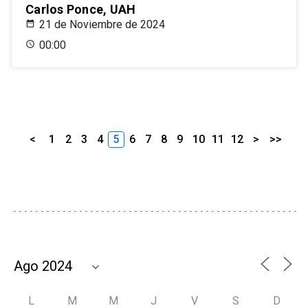
Carlos Ponce, UAH
21 de Noviembre de 2024
00:00
<
1
2
3
4
5
6
7
8
9
10
11
12
>
>>
L
M
M
J
V
S
D