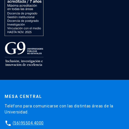
MESA CENTRAL
Teléfono para comunicarse con las distintas áreas de la
Universidad.
phone
(56)95504 4000