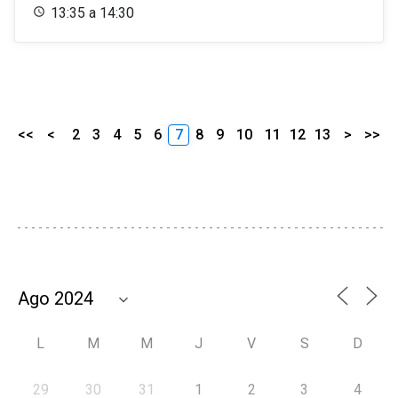
13:35 a 14:30
<<
<
2
3
4
5
6
7
8
9
10
11
12
13
>
>>
L
M
M
J
V
S
D
29
30
31
1
2
3
4