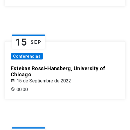
15
SEP
Conferencias
Esteban Rossi-Hansberg, University of
Chicago
15 de Septiembre de 2022
00:00