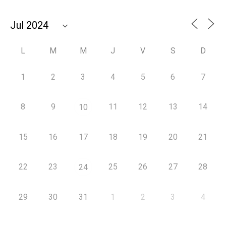
L
M
M
J
V
S
D
1
2
3
4
5
6
7
8
9
11
12
13
14
10
15
16
17
18
19
20
21
22
23
25
26
27
28
24
29
30
31
1
2
3
4