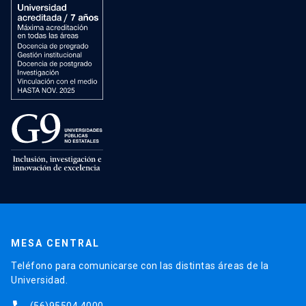
MESA CENTRAL
Teléfono para comunicarse con las distintas áreas de la
Universidad.
(56)95504 4000