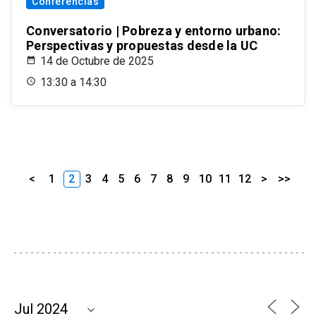
Conferencias
Conversatorio | Pobreza y entorno urbano:
Perspectivas y propuestas desde la UC
14 de Octubre de 2025
13:30 a 14:30
<
1
2
3
4
5
6
7
8
9
10
11
12
>
>>