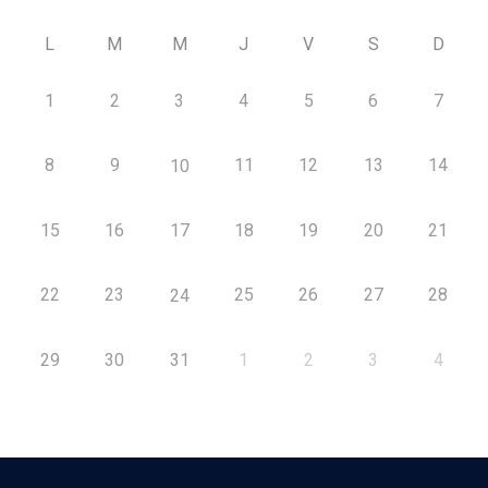
L
M
M
J
V
S
D
1
2
3
4
5
6
7
8
9
11
12
13
14
10
15
16
17
18
19
20
21
22
23
25
26
27
28
24
29
30
31
1
2
3
4