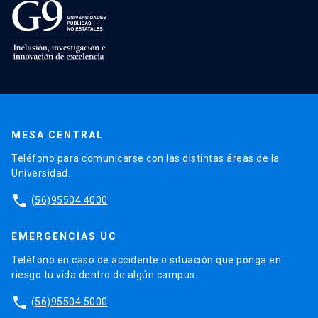
MESA CENTRAL
Teléfono para comunicarse con las distintas áreas de la
Universidad.
phone
(56)95504 4000
EMERGENCIAS UC
Teléfono en caso de accidente o situación que ponga en
riesgo tu vida dentro de algún campus.
phone
(56)95504 5000