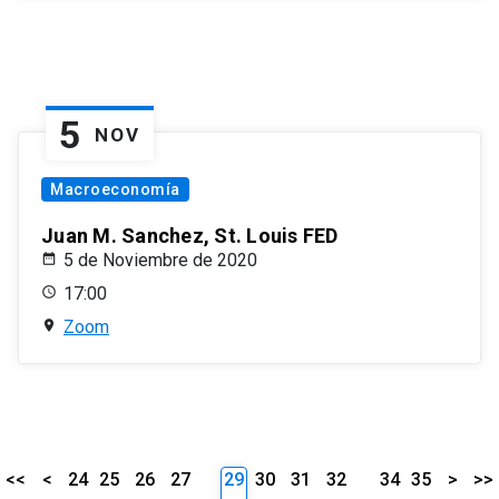
5
NOV
Macroeconomía
Juan M. Sanchez, St. Louis FED
5 de Noviembre de 2020
17:00
Zoom
<<
<
24
25
26
27
29
30
31
32
34
35
>
>>