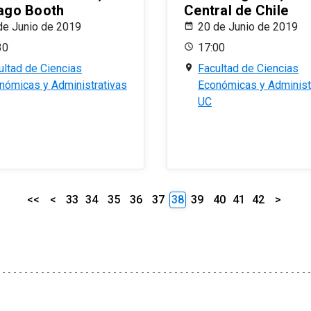
ago Booth
Central de Chile
de Junio de 2019
20 de Junio de 2019
30
17:00
ultad de Ciencias
Facultad de Ciencias
nómicas y Administrativas
Económicas y Administ
UC
<<
<
33
34
35
36
37
38
39
40
41
42
>