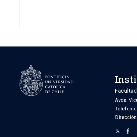
Inst
Facultad
Avda. Vic
Teléfono
Direcció