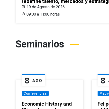
redefine talento, mercados y estrateg
19 de Agosto de 2026
09:00 a 11:00 horas
Seminarios
8
8
AGO
Conferencias
Macr
Economic History and
Felip