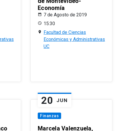
de Montevideo-
Economía
7 de Agosto de 2019
15:30
Facultad de Ciencias
rativas
Económicas y Administrativas
UC
20
JUN
Finanzas
nco
Marcela Valenzuela,