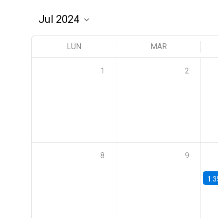
LUN
MAR
1
2
8
9
1:3