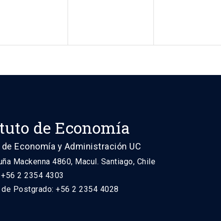
ituto de Economía
 de Economía y Administración UC
uña Mackenna 4860, Macul. Santiago, Chile
: +56 2 2354 4303
n de Postgrado: +56 2 2354 4028