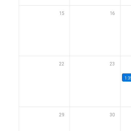
15
16
22
23
1:3
29
30