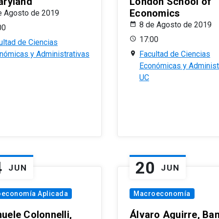
aryland
London School of
Economics
e Agosto de 2019
8 de Agosto de 2019
00
17:00
ultad de Ciencias
nómicas y Administrativas
Facultad de Ciencias
Económicas y Administ
UC
4
20
JUN
JUN
oeconomía Aplicada
Macroeconomía
uele Colonnelli,
Álvaro Aguirre, Ba