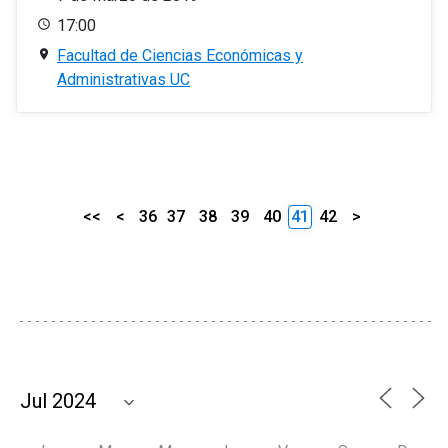
17:00
Facultad de Ciencias Económicas y
Administrativas UC
<<
<
36
37
38
39
40
41
42
>