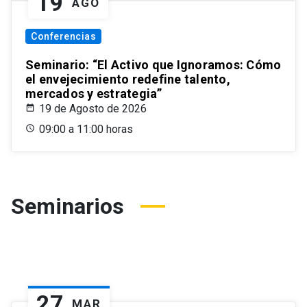
19
AGO
Conferencias
Seminario: “El Activo que Ignoramos: Cómo
el envejecimiento redefine talento,
mercados y estrategia”
19 de Agosto de 2026
09:00 a 11:00 horas
Seminarios
27
MAR