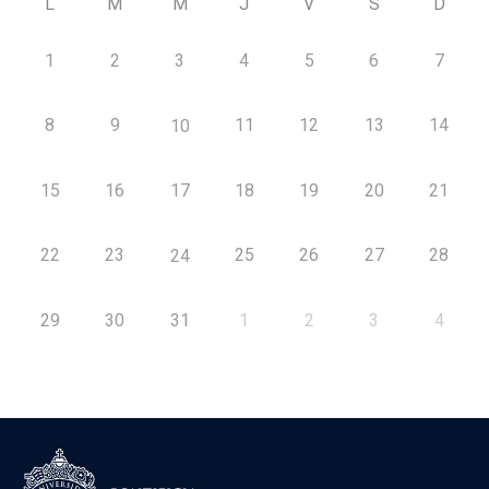
L
M
M
J
V
S
D
1
2
3
4
5
6
7
8
9
11
12
13
14
10
15
16
17
18
19
20
21
22
23
25
26
27
28
24
29
30
31
1
2
3
4