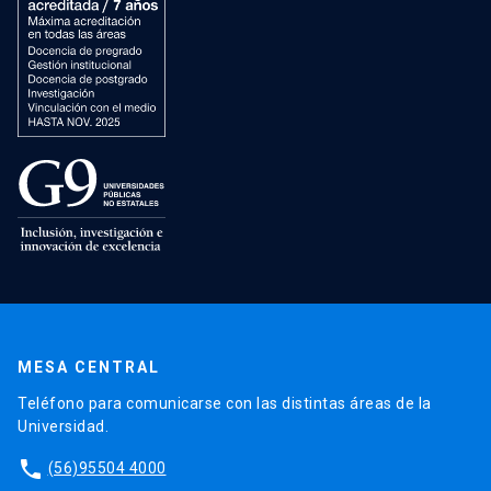
MESA CENTRAL
Teléfono para comunicarse con las distintas áreas de la
Universidad.
phone
(56)95504 4000