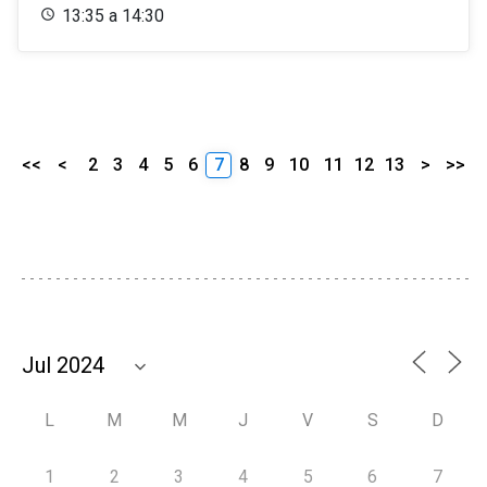
13:35 a 14:30
<<
<
2
3
4
5
6
7
8
9
10
11
12
13
>
>>
L
M
M
J
V
S
D
1
2
3
4
5
6
7