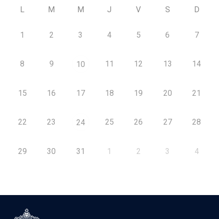
L
M
M
J
V
S
D
1
2
3
4
5
6
7
8
9
11
12
13
14
10
15
16
17
18
19
20
21
22
23
25
26
27
28
24
29
30
31
1
2
3
4