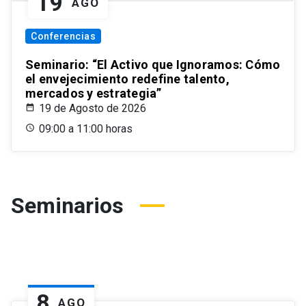
19
AGO
Conferencias
Seminario: “El Activo que Ignoramos: Cómo
el envejecimiento redefine talento,
mercados y estrategia”
19 de Agosto de 2026
09:00 a 11:00 horas
Seminarios
8
AGO