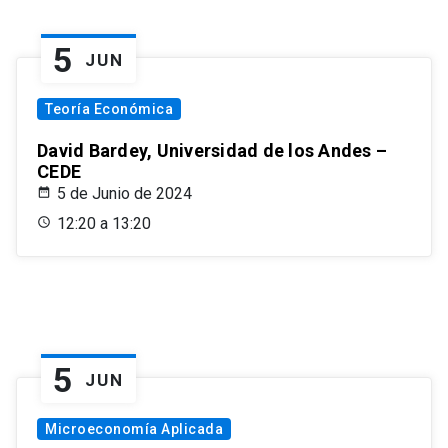
5
JUN
Teoría Económica
David Bardey, Universidad de los Andes –
CEDE
5 de Junio de 2024
12:20 a 13:20
5
JUN
Microeconomía Aplicada