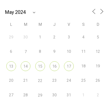
L
M
M
J
V
S
D
29
30
1
2
3
4
5
6
8
9
10
11
12
7
18
19
13
14
15
16
17
20
21
23
24
25
26
22
27
28
30
31
1
2
29