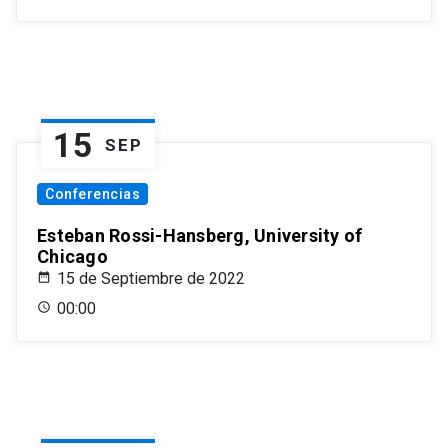
15
SEP
Conferencias
Esteban Rossi-Hansberg, University of
Chicago
15 de Septiembre de 2022
00:00