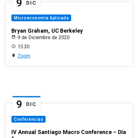
9
DIC
Microeconomía Aplicada
Bryan Graham, UC Berkeley
9 de Diciembre de 2020
15:30
Zoom
9
DIC
Conferencias
IV Annual Santiago Macro Conference – Día