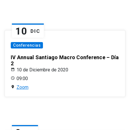
10
DIC
Conferencias
IV Annual Santiago Macro Conference – Día
2
10 de Diciembre de 2020
09:00
Zoom