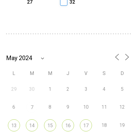
27
32
L
M
M
J
V
S
D
29
30
1
2
3
4
5
6
8
9
10
11
12
7
18
19
13
14
15
16
17