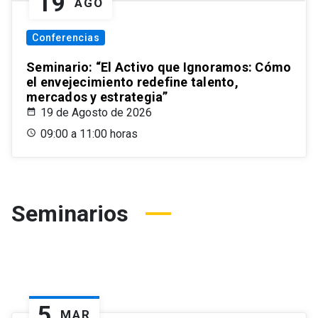
19
AGO
Conferencias
Seminario: “El Activo que Ignoramos: Cómo
el envejecimiento redefine talento,
mercados y estrategia”
19 de Agosto de 2026
09:00 a 11:00 horas
Seminarios
5
MAR