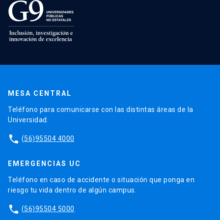
MESA CENTRAL
Teléfono para comunicarse con las distintas áreas de la
Universidad.
phone
(56)95504 4000
EMERGENCIAS UC
Teléfono en caso de accidente o situación que ponga en
riesgo tu vida dentro de algún campus.
phone
(56)95504 5000