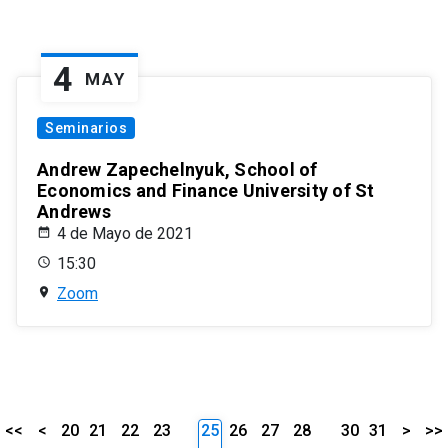
4
MAY
Seminarios
Andrew Zapechelnyuk, School of
Economics and Finance University of St
Andrews
4 de Mayo de 2021
15:30
Zoom
<<
<
20
21
22
23
25
26
27
28
30
31
>
>>