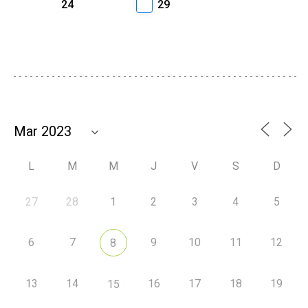
24
29
L
M
M
J
V
S
D
27
28
1
2
3
4
5
6
7
9
10
11
12
8
13
14
16
17
18
19
15