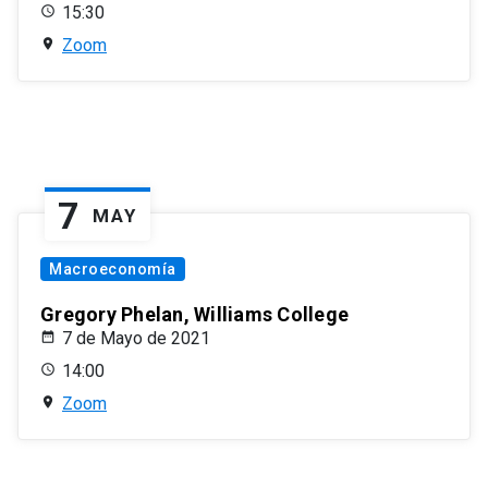
15:30
Zoom
7
MAY
Macroeconomía
Gregory Phelan, Williams College
7 de Mayo de 2021
14:00
Zoom