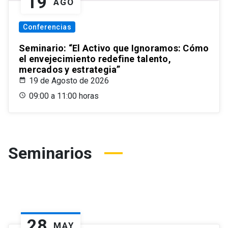
19
AGO
Conferencias
Seminario: “El Activo que Ignoramos: Cómo
el envejecimiento redefine talento,
mercados y estrategia”
19 de Agosto de 2026
09:00 a 11:00 horas
Seminarios
28
MAY