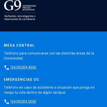
MESA CENTRAL
Teléfono para comunicarse con las distintas áreas de la
Universidad.
phone
(56)95504 4000
EMERGENCIAS UC
Teléfono en caso de accidente o situación que ponga en
riesgo tu vida dentro de algún campus.
phone
(56)95504 5000