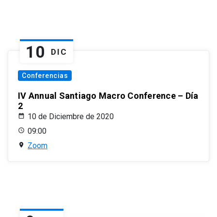
10
DIC
Conferencias
IV Annual Santiago Macro Conference – Día
2
10 de Diciembre de 2020
09:00
Zoom