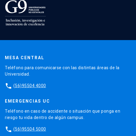
MESA CENTRAL
Teléfono para comunicarse con las distintas áreas de la
Universidad.
phone
(56)95504 4000
EMERGENCIAS UC
Teléfono en caso de accidente o situación que ponga en
riesgo tu vida dentro de algún campus.
phone
(56)95504 5000