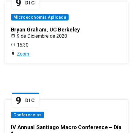
9
DIC
Microeconomía Aplicada
Bryan Graham, UC Berkeley
9 de Diciembre de 2020
15:30
Zoom
9
DIC
Conferencias
IV Annual Santiago Macro Conference – Día