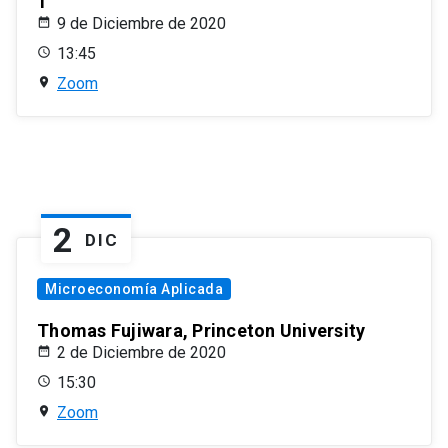
1
9 de Diciembre de 2020
13:45
Zoom
2
DIC
Microeconomía Aplicada
Thomas Fujiwara, Princeton University
2 de Diciembre de 2020
15:30
Zoom