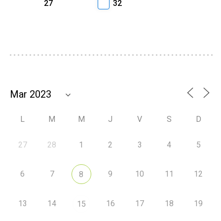
27
32
L
M
M
J
V
S
D
27
28
1
2
3
4
5
6
7
9
10
11
12
8
13
14
16
17
18
19
15