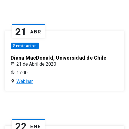
21
ABR
Seminarios
Diana MacDonald, Universidad de Chile
21 de Abril de 2020
17:00
Webinar
22
ENE