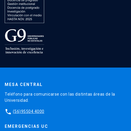
MESA CENTRAL
Teléfono para comunicarse con las distintas áreas de la
Universidad.
phone
(56)95504 4000
EMERGENCIAS UC