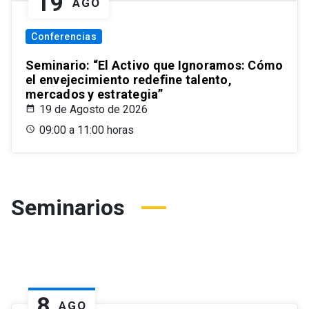
19
AGO
Conferencias
Seminario: “El Activo que Ignoramos: Cómo
el envejecimiento redefine talento,
mercados y estrategia”
19 de Agosto de 2026
09:00 a 11:00 horas
Seminarios
8
AGO