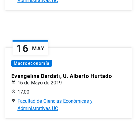
Administrativas UC
16
MAY
Macroeconomía
Evangelina Dardati, U. Alberto Hurtado
16 de Mayo de 2019
17:00
Facultad de Ciencias Económicas y
Administrativas UC