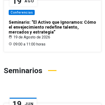
19
AGO
Conferencias
Seminario: “El Activo que Ignoramos: Cómo
el envejecimiento redefine talento,
mercados y estrategia”
19 de Agosto de 2026
09:00 a 11:00 horas
Seminarios
19
JUN