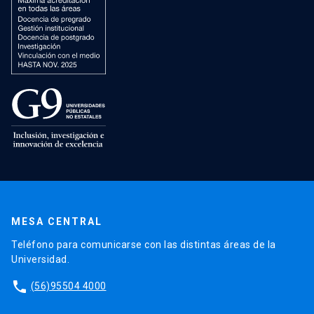
MESA CENTRAL
Teléfono para comunicarse con las distintas áreas de la
Universidad.
phone
(56)95504 4000