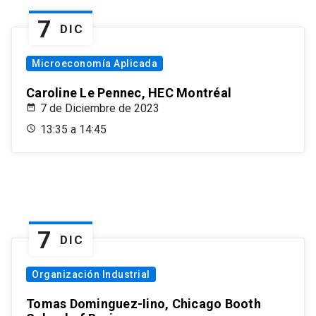
7
DIC
Microeconomía Aplicada
Caroline Le Pennec, HEC Montréal
7 de Diciembre de 2023
13:35 a 14:45
7
DIC
Organización Industrial
Tomas Dominguez-Iino, Chicago Booth