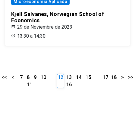
Microeconomía Aplicada
Kjell Salvanes, Norwegian School of
Economics
29 de Noviembre de 2023
13:30 a 14:30
<<
<
7
8
9
10
12
13
14
15
17
18
>
>>
11
16