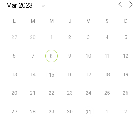
L
M
M
J
V
S
D
27
28
1
2
3
4
5
6
7
9
10
11
12
8
13
14
16
17
18
19
15
20
21
22
23
24
25
26
27
28
29
30
1
2
31