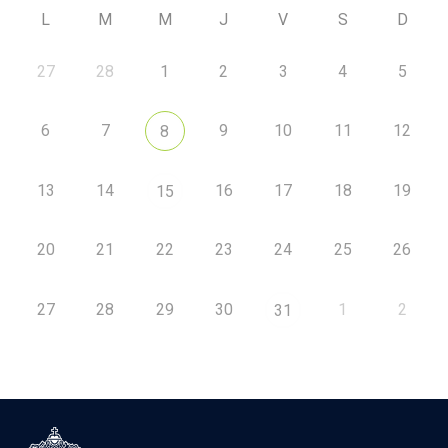
L
M
M
J
V
S
D
27
28
1
2
3
4
5
6
7
9
10
11
12
8
13
14
16
17
18
19
15
20
21
22
23
24
25
26
27
28
29
30
1
2
31