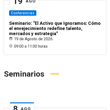
19
AGO
Conferencias
Seminario: “El Activo que Ignoramos: Cómo
el envejecimiento redefine talento,
mercados y estrategia”
19 de Agosto de 2026
09:00 a 11:00 horas
Seminarios
8
AGO