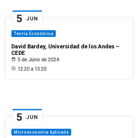
5
JUN
Teoría Económica
David Bardey, Universidad de los Andes –
CEDE
5 de Junio de 2024
12:20 a 13:20
5
JUN
Microeconomía Aplicada