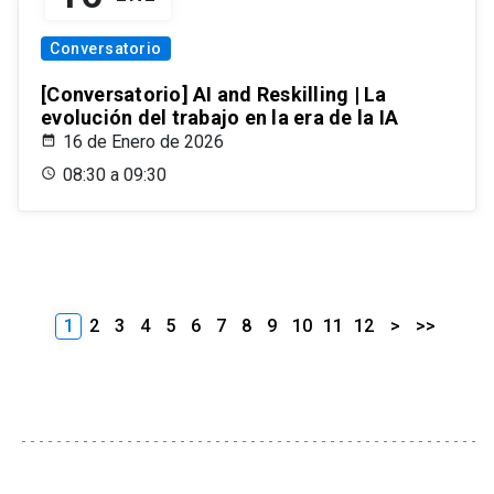
Conversatorio
[Conversatorio] AI and Reskilling | La
evolución del trabajo en la era de la IA
16 de Enero de 2026
08:30 a 09:30
1
2
3
4
5
6
7
8
9
10
11
12
>
>>