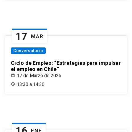
17
MAR
Conversatorio
Ciclo de Empleo: “Estrategias para impulsar
el empleo en Chile”
17 de Marzo de 2026
13:30 a 14:30
16
ENE