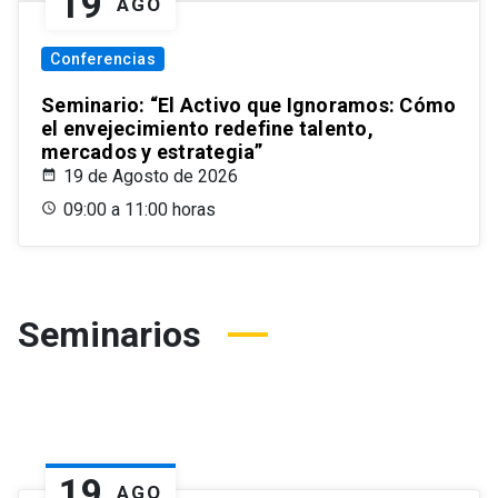
19
AGO
Conferencias
Seminario: “El Activo que Ignoramos: Cómo
el envejecimiento redefine talento,
mercados y estrategia”
19 de Agosto de 2026
09:00 a 11:00 horas
Seminarios
19
AGO