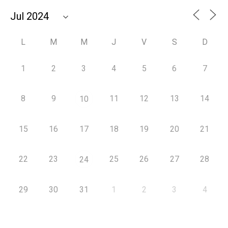
L
M
M
J
V
S
D
1
2
3
4
5
6
7
8
9
11
12
13
14
10
15
16
17
18
19
20
21
22
23
25
26
27
28
24
29
30
31
1
2
3
4