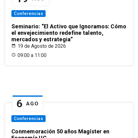
Conferencias
Seminario: “El Activo que Ignoramos: Cómo
el envejecimiento redefine talento,
mercados y estrategia”
19 de Agosto de 2026
09:00 a 11:00
6
AGO
Conferencias
Conmemoración 50 años Magíster en
Economía UC