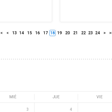
<<
<
13
14
15
16
17
18
19
20
21
22
23
24
>
>
MIÉ
JUE
VIE
3
4