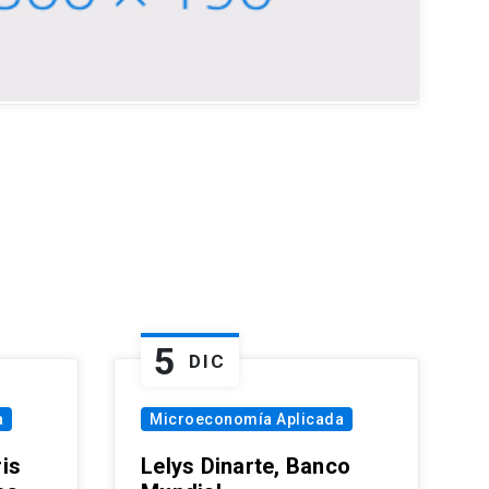
5
DIC
a
Microeconomía Aplicada
is
Lelys Dinarte, Banco