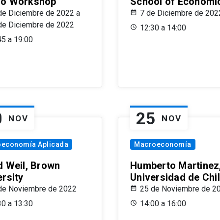
o Workshop
School of Economi
de Diciembre de 2022 a
7 de Diciembre de 202
de Diciembre de 2022
12:30 a 14:00
45 a 19:00
0
25
NOV
NOV
oeconomía Aplicada
Macroeconomía
d Weil, Brown
Humberto Martinez
ersity
Universidad de Chi
de Noviembre de 2022
25 de Noviembre de 2
30 a 13:30
14:00 a 16:00