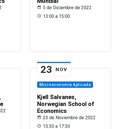
cs
Mundial
2
5 de Diciembre de 2022
13:00 a 15:00
23
NOV
Microeconomía Aplicada
,
Kjell Salvanes,
le
Norwegian School of
Economics
022
23 de Noviembre de 2022
15:30 a 17:30