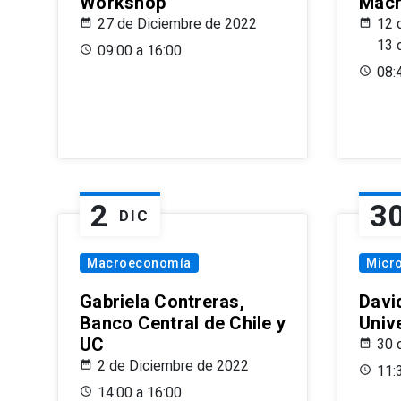
Workshop
Macr
27 de Diciembre de 2022
12 
13 
09:00 a 16:00
08:
2
3
DIC
Macroeconomía
Micr
Gabriela Contreras,
Davi
Banco Central de Chile y
Univ
UC
30 
2 de Diciembre de 2022
11:
14:00 a 16:00