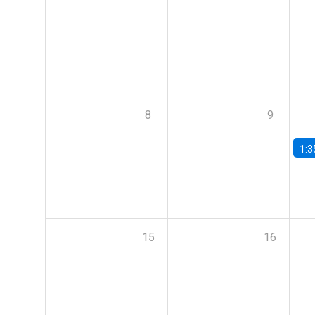
8
9
1:3
15
16