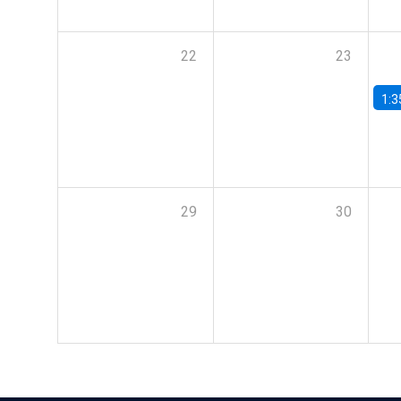
22
23
1:3
29
30