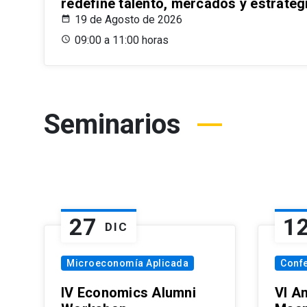
redefine talento, mercados y estrateg
19 de Agosto de 2026
09:00 a 11:00 horas
Seminarios
27
1
DIC
Microeconomía Aplicada
Conf
IV Economics Alumni
VI A