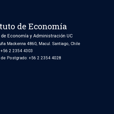
ituto de Economía
 de Economía y Administración UC
uña Mackenna 4860, Macul. Santiago, Chile
: +56 2 2354 4303
n de Postgrado: +56 2 2354 4028