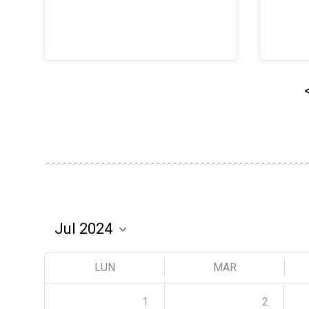
LUN
MAR
1
2