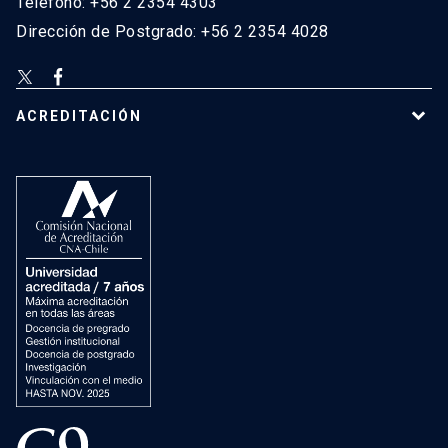
Teléfono: +56 2 2354 4303
Dirección de Postgrado: +56 2 2354 4028
ACREDITACIÓN