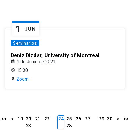
1
JUN
Seminarios
Deniz Dizdar, University of Montreal
1 de Junio de 2021
15:30
Zoom
<<
<
19
20
21
22
24
25
26
27
29
30
>
>>
23
28