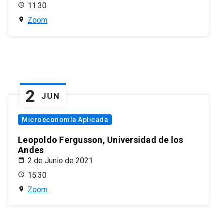
11:30
Zoom
2
JUN
Microeconomía Aplicada
Leopoldo Fergusson, Universidad de los
Andes
2 de Junio de 2021
15:30
Zoom