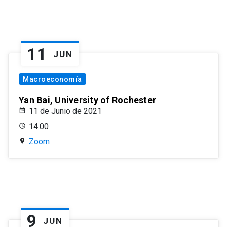
11
JUN
Macroeconomía
Yan Bai, University of Rochester
11 de Junio de 2021
14:00
Zoom
9
JUN