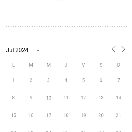
L
M
M
J
V
S
D
1
2
3
4
5
6
7
8
9
11
12
13
14
10
15
16
17
18
19
20
21