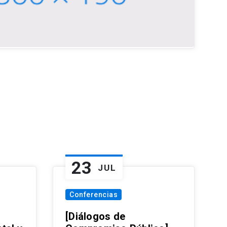
23
JUL
Conferencias
[Diálogos de