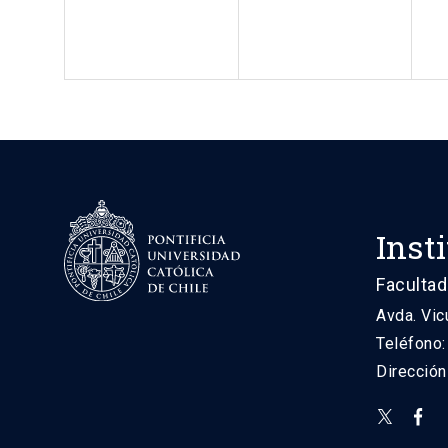
Inst
Facultad
Avda. Vic
Teléfono
Direcció