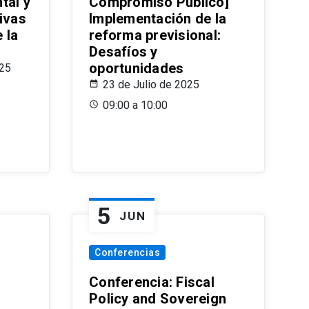
tal y
Compromiso Público]
ivas
Implementación de la
 la
reforma previsional:
Desafíos y
oportunidades
025
23 de Julio de 2025
09:00 a 10:00
5
JUN
Conferencias
d
Conferencia: Fiscal
Policy and Sovereign