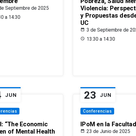
iembre
Pobreza, Salud Men
Violencia: Perspect
de Septiembre de 2025
y Propuestas desde
30 a 14:30
UC
3 de Septiembre de 2
13:30 a 14:30
4
23
JUN
JUN
erencias
Conferencias
l: “The Economic
IPoM en la Faculta
en of Mental Health
23 de Junio de 2025