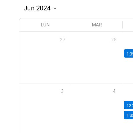
LUN
MAR
27
28
1:3
3
4
12:
1:3