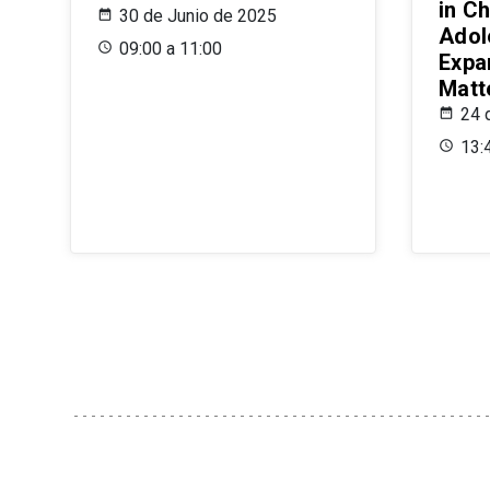
in Ch
30 de Junio de 2025
Adol
09:00 a 11:00
Expa
Matt
24 
13: