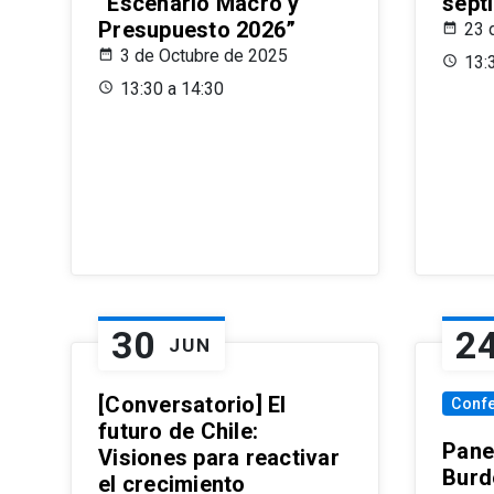
“Escenario Macro y
sept
Presupuesto 2026”
23 
3 de Octubre de 2025
13:
13:30 a 14:30
30
2
JUN
[Conversatorio] El
Conf
futuro de Chile:
Pane
Visiones para reactivar
Burd
el crecimiento