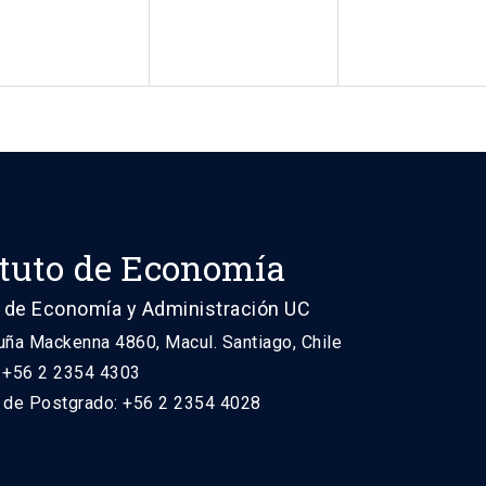
ituto de Economía
 de Economía y Administración UC
uña Mackenna 4860, Macul. Santiago, Chile
: +56 2 2354 4303
n de Postgrado: +56 2 2354 4028