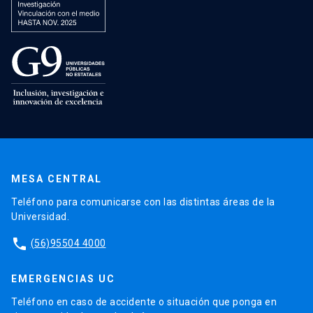
MESA CENTRAL
Teléfono para comunicarse con las distintas áreas de la
Universidad.
phone
(56)95504 4000
EMERGENCIAS UC
Teléfono en caso de accidente o situación que ponga en