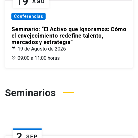
19
AGO
Conferencias
Seminario: “El Activo que Ignoramos: Cómo
el envejecimiento redefine talento,
mercados y estrategia”
19 de Agosto de 2026
09:00 a 11:00 horas
Seminarios
2
SEP