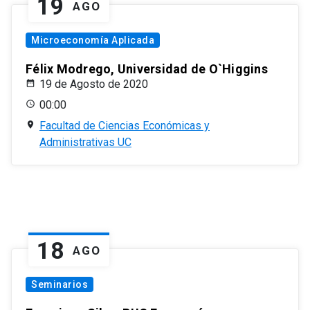
19
AGO
Microeconomía Aplicada
Félix Modrego, Universidad de O`Higgins
19 de Agosto de 2020
00:00
Facultad de Ciencias Económicas y
Administrativas UC
18
AGO
Seminarios