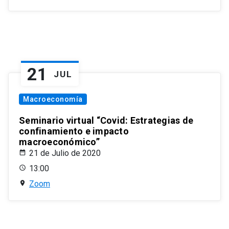
21
JUL
Macroeconomía
Seminario virtual “Covid: Estrategias de
confinamiento e impacto
macroeconómico”
21 de Julio de 2020
13:00
Zoom