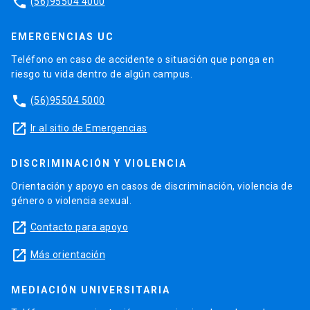
phone
(56)95504 4000
EMERGENCIAS UC
Teléfono en caso de accidente o situación que ponga en
riesgo tu vida dentro de algún campus.
phone
(56)95504 5000
launch
Ir al sitio de Emergencias
DISCRIMINACIÓN Y VIOLENCIA
Orientación y apoyo en casos de discriminación, violencia de
género o violencia sexual.
launch
Contacto para apoyo
launch
Más orientación
MEDIACIÓN UNIVERSITARIA