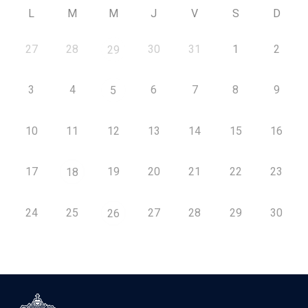
L
M
M
J
V
S
D
27
28
30
31
1
2
29
3
4
6
7
8
9
5
10
11
12
13
14
15
16
17
19
20
21
22
23
18
24
25
27
28
29
30
26