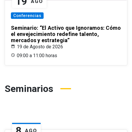
19
AGO
Conferencias
Seminario: “El Activo que Ignoramos: Cómo
el envejecimiento redefine talento,
mercados y estrategia”
19 de Agosto de 2026
09:00 a 11:00 horas
Seminarios
8
AGO