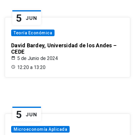
5
JUN
Teoría Económica
David Bardey, Universidad de los Andes –
CEDE
5 de Junio de 2024
12:20 a 13:20
5
JUN
Microeconomía Aplicada