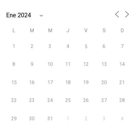
L
M
M
J
V
S
D
1
2
3
4
6
7
5
8
9
10
11
12
13
14
15
16
17
18
19
20
21
22
23
24
25
26
27
28
29
30
31
1
2
3
4