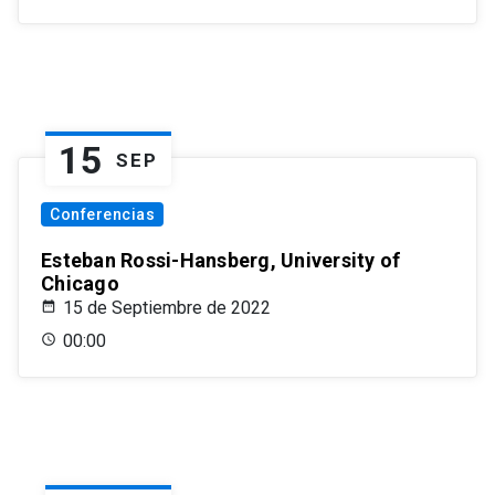
15
SEP
Conferencias
Esteban Rossi-Hansberg, University of
Chicago
15 de Septiembre de 2022
00:00