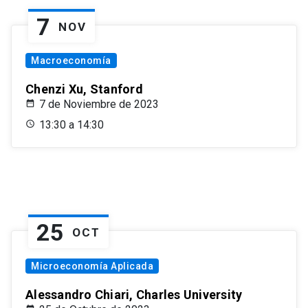
7
NOV
Macroeconomía
Chenzi Xu, Stanford
7 de Noviembre de 2023
13:30 a 14:30
25
OCT
Microeconomía Aplicada
Alessandro Chiari, Charles University