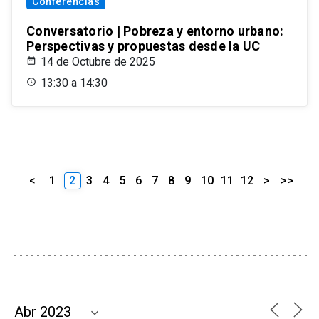
Conferencias
Conversatorio | Pobreza y entorno urbano:
Perspectivas y propuestas desde la UC
14 de Octubre de 2025
13:30 a 14:30
<
1
2
3
4
5
6
7
8
9
10
11
12
>
>>