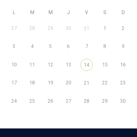
L
M
M
J
V
S
D
27
28
29
30
1
2
31
3
4
5
6
7
8
9
10
11
12
13
15
16
14
17
18
19
20
22
23
21
24
25
26
27
28
29
30