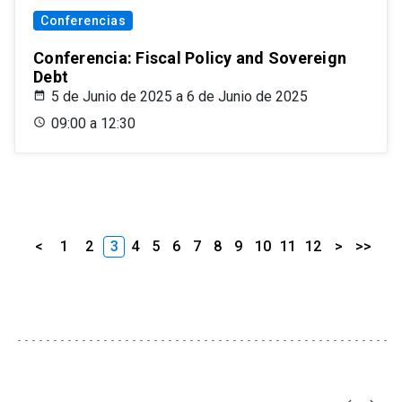
Conferencias
Conferencia: Fiscal Policy and Sovereign
Debt
5 de Junio de 2025 a 6 de Junio de 2025
09:00 a 12:30
<
1
2
3
4
5
6
7
8
9
10
11
12
>
>>