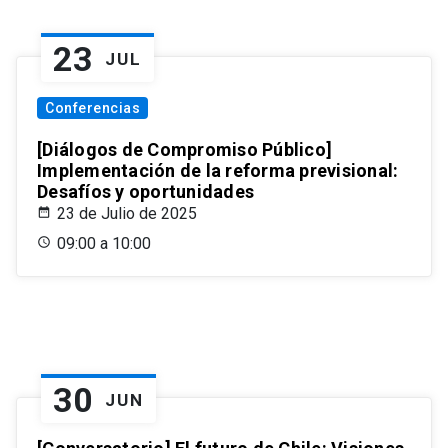
23
JUL
Conferencias
[Diálogos de Compromiso Público]
Implementación de la reforma previsional:
Desafíos y oportunidades
23 de Julio de 2025
09:00 a 10:00
30
JUN