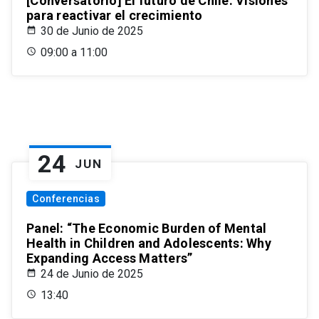
[Conversatorio] El futuro de Chile: Visiones
para reactivar el crecimiento
30 de Junio de 2025
09:00 a 11:00
24
JUN
Conferencias
Panel: “The Economic Burden of Mental
Health in Children and Adolescents: Why
Expanding Access Matters”
24 de Junio de 2025
13:40