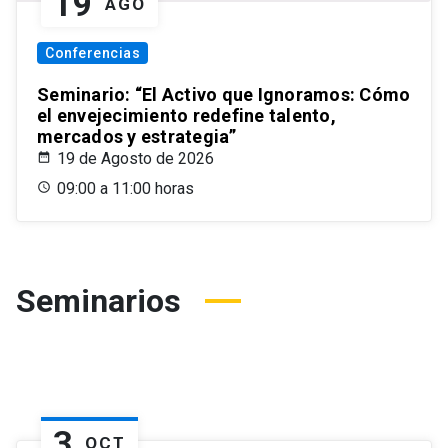
19
AGO
Conferencias
Seminario: “El Activo que Ignoramos: Cómo
el envejecimiento redefine talento,
mercados y estrategia”
19 de Agosto de 2026
09:00 a 11:00 horas
Seminarios
3
OCT