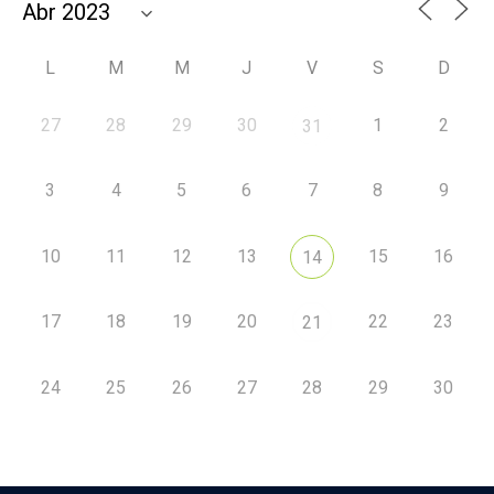
L
M
M
J
V
S
D
27
28
29
30
1
2
31
3
4
5
6
7
8
9
10
11
12
13
15
16
14
17
18
19
20
22
23
21
24
25
26
27
28
29
30