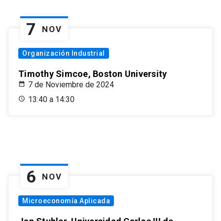
7
NOV
Organización Industrial
Timothy Simcoe, Boston University
7 de Noviembre de 2024
13:40 a 14:30
6
NOV
Microeconomía Aplicada