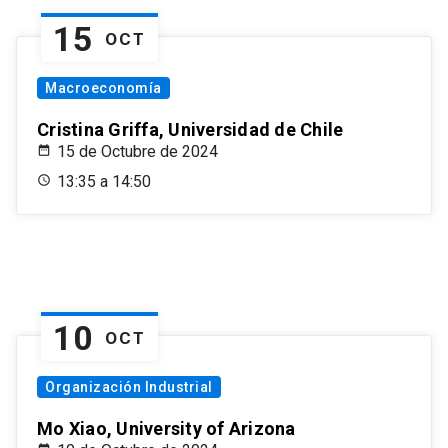
15
OCT
Macroeconomía
Cristina Griffa, Universidad de Chile
15 de Octubre de 2024
13:35 a 14:50
10
OCT
Organización Industrial
Mo Xiao, University of Arizona