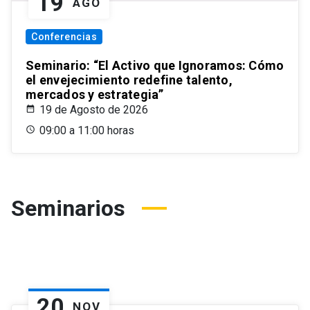
19
AGO
Conferencias
Seminario: “El Activo que Ignoramos: Cómo
el envejecimiento redefine talento,
mercados y estrategia”
19 de Agosto de 2026
09:00 a 11:00 horas
Seminarios
20
NOV