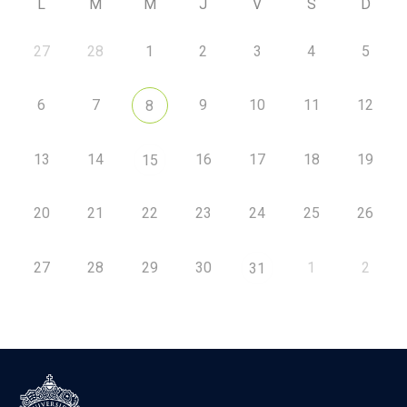
L
M
M
J
V
S
D
27
28
1
2
3
4
5
6
7
9
10
11
12
8
13
14
16
17
18
19
15
20
21
22
23
24
25
26
27
28
29
30
1
2
31