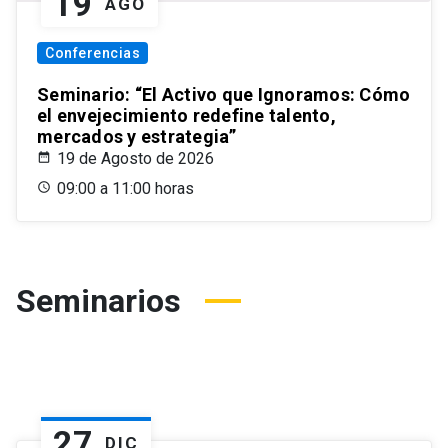
19
AGO
Conferencias
Seminario: “El Activo que Ignoramos: Cómo
el envejecimiento redefine talento,
mercados y estrategia”
19 de Agosto de 2026
09:00 a 11:00 horas
Seminarios
27
DIC