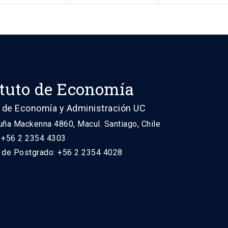
ituto de Economía
 de Economía y Administración UC
uña Mackenna 4860, Macul. Santiago, Chile
: +56 2 2354 4303
n de Postgrado: +56 2 2354 4028