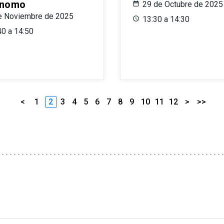
ónomo
29 de Octubre de 2025
e Noviembre de 2025
13:30 a 14:30
40 a 14:50
<
1
2
3
4
5
6
7
8
9
10
11
12
>
>>