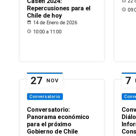
Casen 2024:
22 
Repercusiones para el
09:
Chile de hoy
14 de Enero de 2026
10:00 a 11:00
27
7
NOV
Conversatorio
Conv
Conversatorio:
Conv
Panorama económico
Diál
para el próximo
Info
Gobierno de Chile
Cons