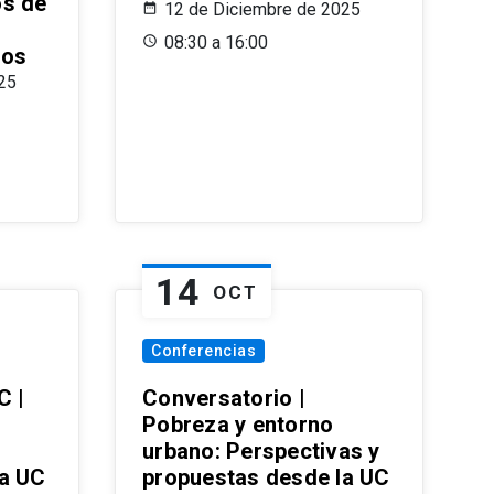
os de
12 de Diciembre de 2025
08:30 a 16:00
ros
25
14
OCT
Conferencias
C |
Conversatorio |
Pobreza y entorno
urbano: Perspectivas y
la UC
propuestas desde la UC