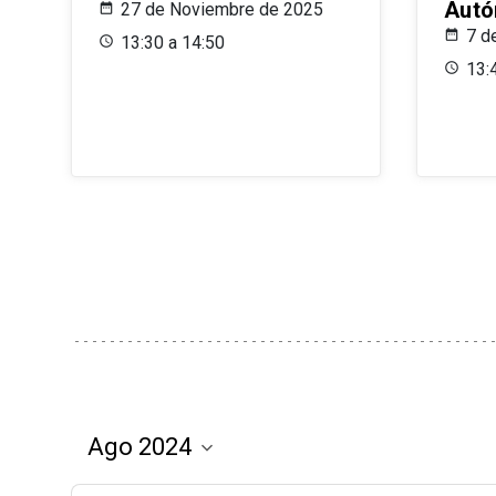
Aut
27 de Noviembre de 2025
7 d
13:30 a 14:50
13: