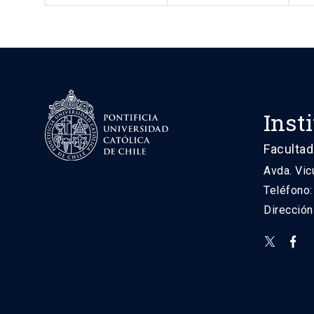
Inst
Facultad
Avda. Vic
Teléfono
Direcció