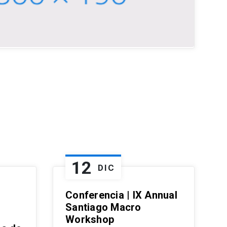
12
DIC
Conferencia | IX Annual
Santiago Macro
Workshop