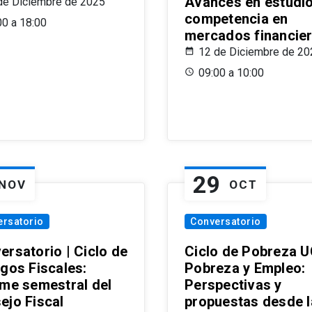
Avances en estudi
de Diciembre de 2025
competencia en
00 a 18:00
mercados financie
12 de Diciembre de 20
09:00 a 10:00
29
NOV
OCT
ersatorio
Conversatorio
ersatorio | Ciclo de
Ciclo de Pobreza U
ogos Fiscales:
Pobreza y Empleo:
rme semestral del
Perspectivas y
ejo Fiscal
propuestas desde 