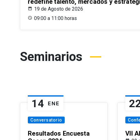
redefine talento, mercados y estrateg
19 de Agosto de 2026
09:00 a 11:00 horas
Seminarios
14
2
ENE
Conversatorio
Conf
Resultados Encuesta
VII 