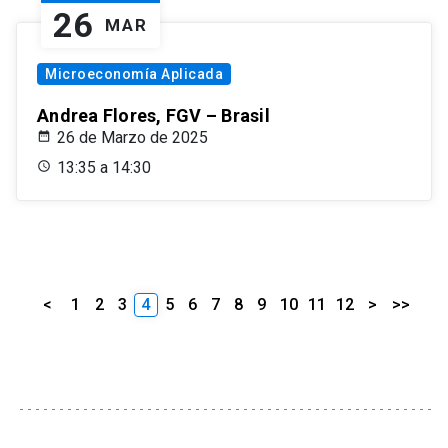
26
MAR
Microeconomía Aplicada
Andrea Flores, FGV – Brasil
26 de Marzo de 2025
13:35 a 14:30
<
1
2
3
4
5
6
7
8
9
10
11
12
>
>>