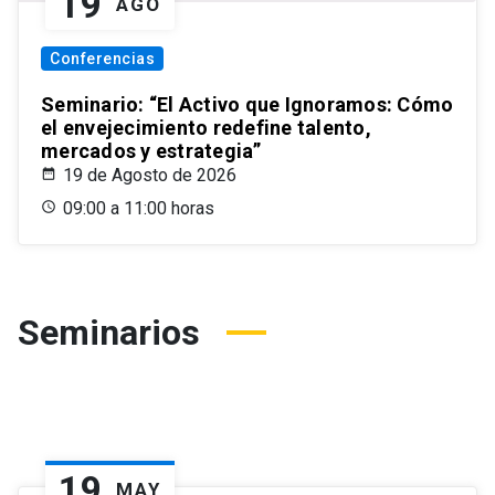
19
AGO
Conferencias
Seminario: “El Activo que Ignoramos: Cómo
el envejecimiento redefine talento,
mercados y estrategia”
19 de Agosto de 2026
09:00 a 11:00 horas
Seminarios
19
MAY