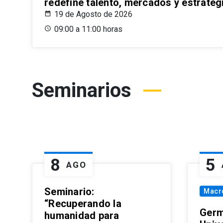
redefine talento, mercados y estrateg
19 de Agosto de 2026
09:00 a 11:00 horas
Seminarios
8
5
AGO
Seminario:
Macr
“Recuperando la
Germ
humanidad para