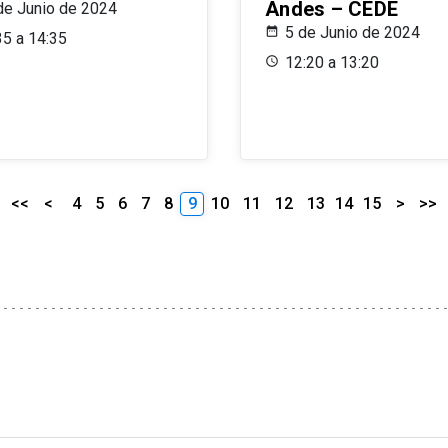
Andes – CEDE
de Junio de 2024
5 de Junio de 2024
35 a 14:35
12:20 a 13:20
<<
<
4
5
6
7
8
9
10
11
12
13
14
15
>
>>