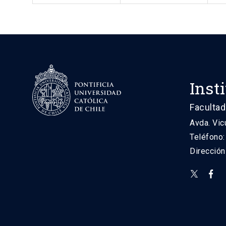
Inst
Facultad
Avda. Vic
Teléfono
Direcció