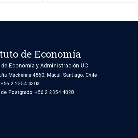
ituto de Economía
 de Economía y Administración UC
uña Mackenna 4860, Macul. Santiago, Chile
: +56 2 2354 4303
n de Postgrado: +56 2 2354 4028