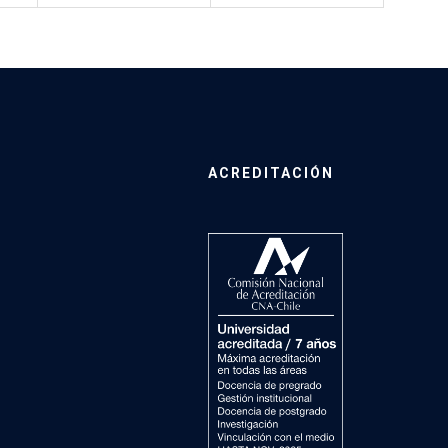
ACREDITACIÓN