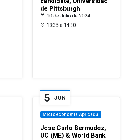
candidate, Universidad
de Pittsburgh
10 de Julio de 2024
13:35 a 14:30
5
JUN
Microeconomía Aplicada
Jose Carlo Bermudez,
UC (ME) & World Bank