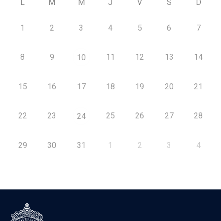
L
M
M
J
V
S
D
1
2
3
4
5
6
7
8
9
11
12
13
14
10
15
16
17
18
19
20
21
22
23
25
26
27
28
24
29
30
31
1
2
3
4