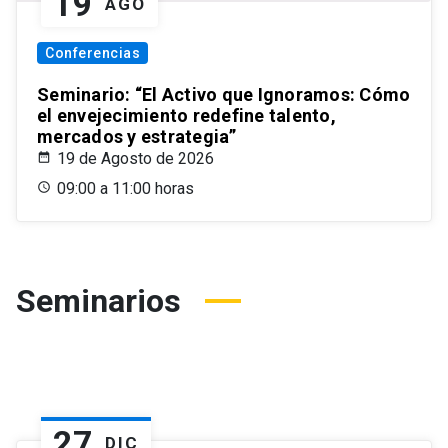
19
AGO
Conferencias
Seminario: “El Activo que Ignoramos: Cómo
el envejecimiento redefine talento,
mercados y estrategia”
19 de Agosto de 2026
09:00 a 11:00 horas
Seminarios
27
DIC