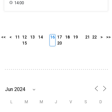
14:00
<<
<
11
12
13
14
16
17
18
19
21
22
>
>>
15
20
L
M
M
J
V
S
D