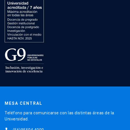
MESA CENTRAL
Teléfono para comunicarse con las distintas áreas de la
Universidad.
(56)95504 4000