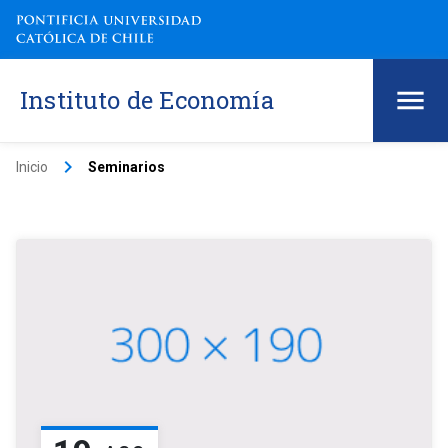
Instituto de Economía
keyboard_arrow_right
Inicio
Seminarios