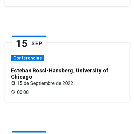
15
SEP
Conferencias
Esteban Rossi-Hansberg, University of
Chicago
15 de Septiembre de 2022
00:00