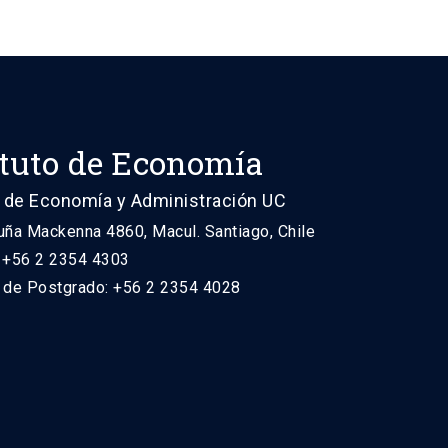
ituto de Economía
 de Economía y Administración UC
uña Mackenna 4860, Macul. Santiago, Chile
: +56 2 2354 4303
n de Postgrado: +56 2 2354 4028