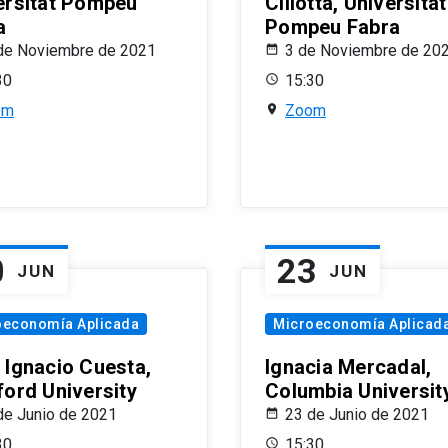
ersitat Pompeu
Ciliotta, Universitat
a
Pompeu Fabra
de Noviembre de 2021
3 de Noviembre de 20
30
15:30
om
Zoom
0
23
JUN
JUN
oeconomía Aplicada
Microeconomía Aplicad
 Ignacio Cuesta,
Ignacia Mercadal,
ford University
Columbia Universit
de Junio de 2021
23 de Junio de 2021
30
15:30