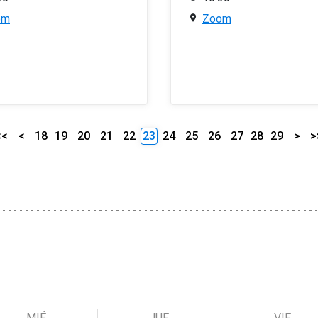
om
Zoom
<<
<
18
19
20
21
22
23
24
25
26
27
28
29
>
>
MIÉ
JUE
VIE