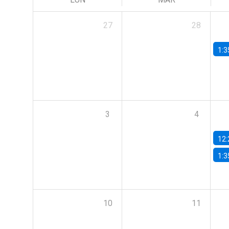
27
28
1:3
3
4
12:
1:3
10
11