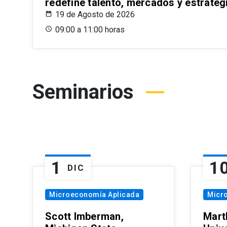
redefine talento, mercados y estrateg
19 de Agosto de 2026
09:00 a 11:00 horas
Seminarios
1
1
DIC
Microeconomía Aplicada
Micr
Scott Imberman,
Mart