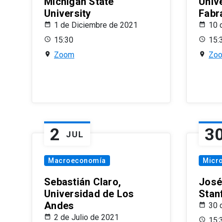
Michigan State
Univ
University
Fabr
1 de Diciembre de 2021
10 
15:30
15:
Zoom
Zo
2
3
JUL
Macroeconomía
Micr
Sebastián Claro,
José
Universidad de Los
Stan
Andes
30 
2 de Julio de 2021
15: