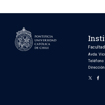
Inst
Facultad
Avda. Vic
Teléfono
Direcció