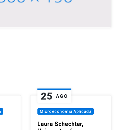
25
AGO
a
Microeconomía Aplicada
Laura Schechter,