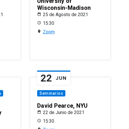
University of
Wisconsin-Madison
21
25 de Agosto de 2021
15:30
Zoom
22
JUN
a
Seminarios
David Pearce, NYU
y
22 de Junio de 2021
15:30