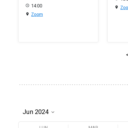
14:00
Zo
Zoom
LUN
MAR