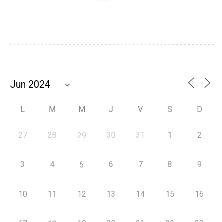
L
M
M
J
V
S
D
27
28
30
31
1
2
29
3
4
6
7
8
9
5
10
11
12
13
14
15
16