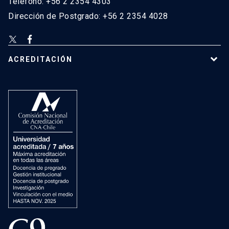
Teléfono: +56 2 2354 4303
Dirección de Postgrado: +56 2 2354 4028
ACREDITACIÓN