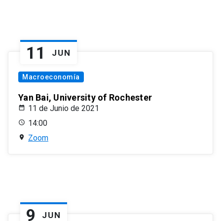
11
JUN
Macroeconomía
Yan Bai, University of Rochester
11 de Junio de 2021
14:00
Zoom
9
JUN