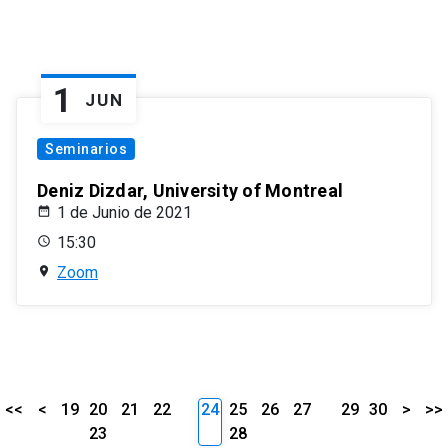
1
JUN
Seminarios
Deniz Dizdar, University of Montreal
1 de Junio de 2021
15:30
Zoom
<<
<
19
20
21
22
24
25
26
27
29
30
>
>>
23
28