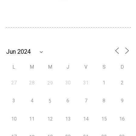
L
M
M
J
V
S
D
27
28
30
31
1
2
29
3
4
6
7
8
9
5
10
11
12
13
14
15
16