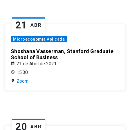
21
ABR
Microeconomía Aplicada
Shoshana Vasserman, Stanford Graduate
School of Business
21 de Abril de 2021
15:30
Zoom
20
ABR