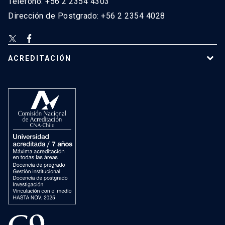
Teléfono: +56 2 2354 4303
Dirección de Postgrado: +56 2 2354 4028
ACREDITACIÓN