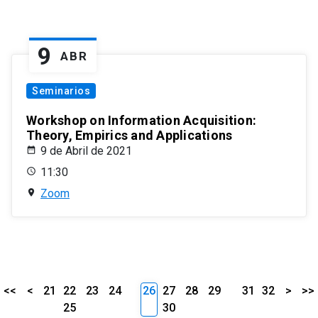
9
ABR
Seminarios
Workshop on Information Acquisition:
Theory, Empirics and Applications
9 de Abril de 2021
11:30
Zoom
<<
<
21
22
23
24
26
27
28
29
31
32
>
>>
25
30