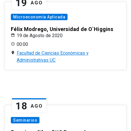
19
AGO
Microeconomía Aplicada
Félix Modrego, Universidad de O`Higgins
19 de Agosto de 2020
00:00
Facultad de Ciencias Económicas y
Administrativas UC
18
AGO
Seminarios