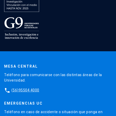
MESA CENTRAL
Teléfono para comunicarse con las distintas áreas de la
Universidad.
phone
(56)95504 4000
EMERGENCIAS UC
Teléfono en caso de accidente o situación que ponga en