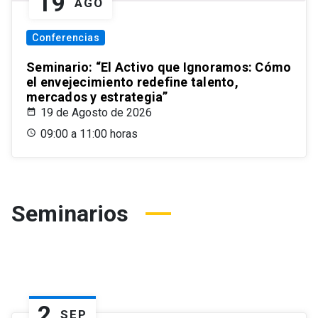
19
AGO
Conferencias
Seminario: “El Activo que Ignoramos: Cómo
el envejecimiento redefine talento,
mercados y estrategia”
19 de Agosto de 2026
09:00 a 11:00 horas
Seminarios
2
SEP