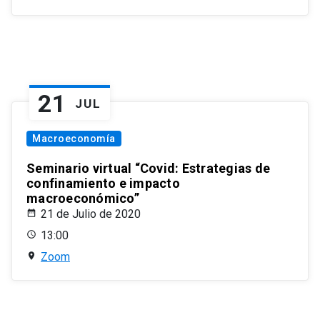
21
JUL
Macroeconomía
Seminario virtual “Covid: Estrategias de
confinamiento e impacto
macroeconómico”
21 de Julio de 2020
13:00
Zoom