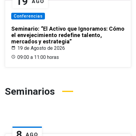
19
AGO
Conferencias
Seminario: “El Activo que Ignoramos: Cómo
el envejecimiento redefine talento,
mercados y estrategia”
19 de Agosto de 2026
09:00 a 11:00 horas
Seminarios
8
AGO