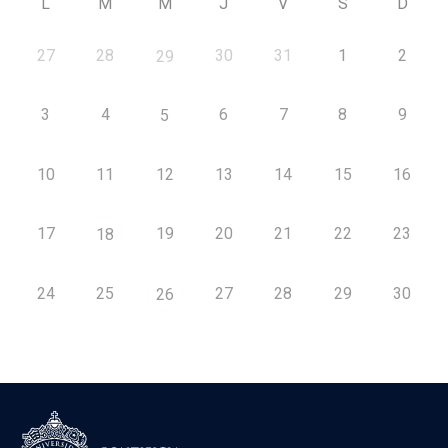
L
M
M
J
V
S
D
27
28
30
31
1
2
29
3
4
6
7
8
9
5
10
11
12
13
14
15
16
17
19
20
21
22
23
18
24
25
27
28
29
30
26