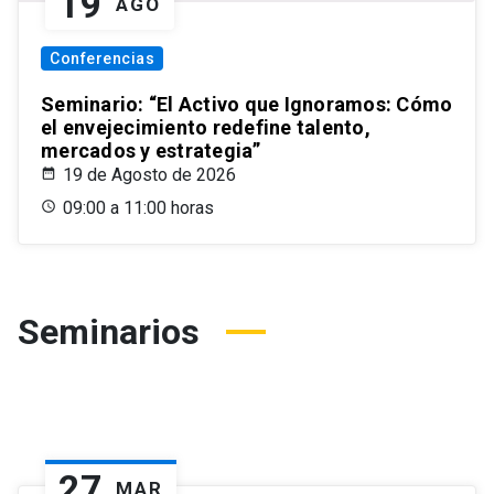
19
AGO
Conferencias
Seminario: “El Activo que Ignoramos: Cómo
el envejecimiento redefine talento,
mercados y estrategia”
19 de Agosto de 2026
09:00 a 11:00 horas
Seminarios
27
MAR