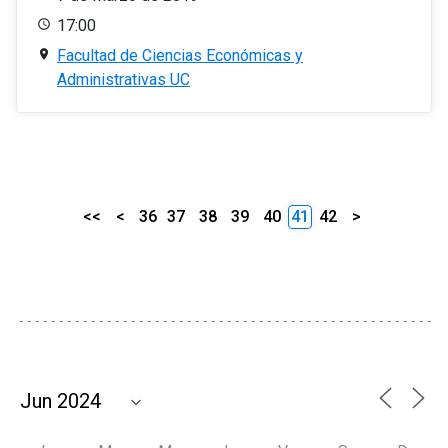
17:00
Facultad de Ciencias Económicas y
Administrativas UC
<<
<
36
37
38
39
40
41
42
>