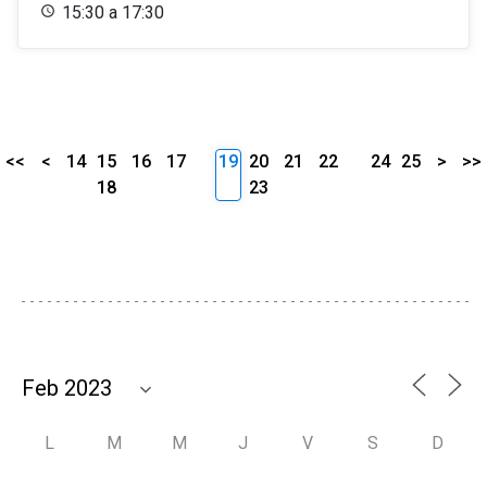
15:30 a 17:30
<<
<
14
15
16
17
19
20
21
22
24
25
>
>>
18
23
L
M
M
J
V
S
D