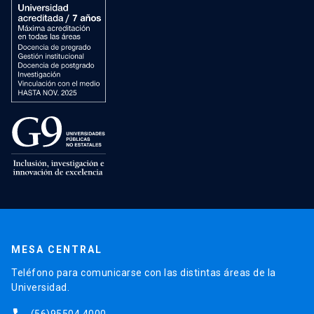
MESA CENTRAL
Teléfono para comunicarse con las distintas áreas de la
Universidad.
(56)95504 4000