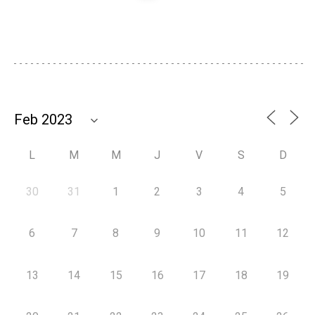
L
M
M
J
V
S
D
30
31
1
2
3
4
5
6
7
8
9
10
11
12
13
14
15
16
17
18
19