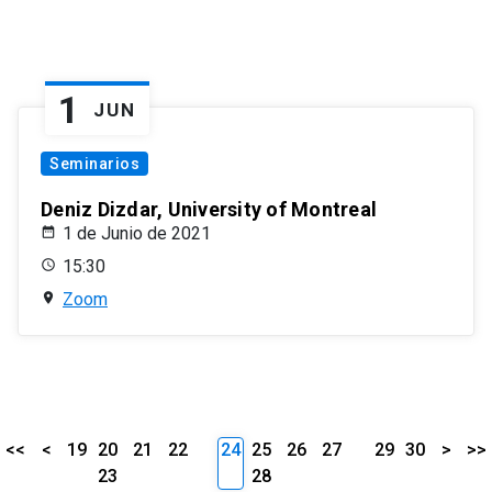
1
JUN
Seminarios
Deniz Dizdar, University of Montreal
1 de Junio de 2021
15:30
Zoom
<<
<
19
20
21
22
24
25
26
27
29
30
>
>>
23
28