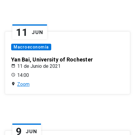
11
JUN
Macroeconomía
Yan Bai, University of Rochester
11 de Junio de 2021
14:00
Zoom
9
JUN