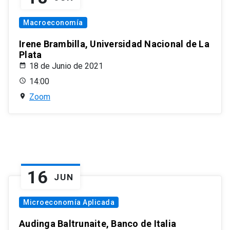
Macroeconomía
Irene Brambilla, Universidad Nacional de La
Plata
18 de Junio de 2021
14:00
Zoom
16
JUN
Microeconomía Aplicada
Audinga Baltrunaite, Banco de Italia