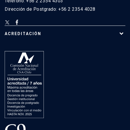
Teléfono: +56 2 2354 4303
Dirección de Postgrado: +56 2 2354 4028
ACREDITACIÓN