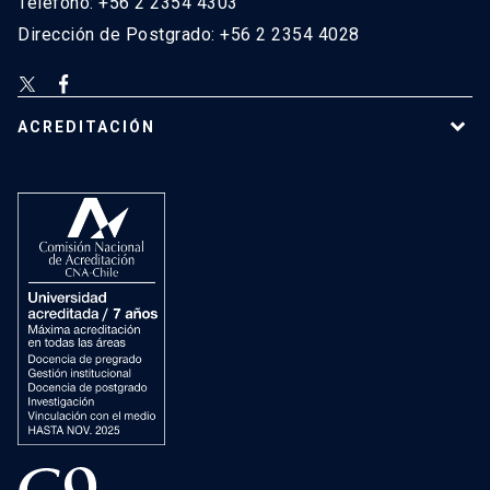
Teléfono: +56 2 2354 4303
Dirección de Postgrado: +56 2 2354 4028
ACREDITACIÓN