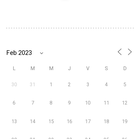
L
M
M
J
V
S
D
30
31
1
2
3
4
5
6
7
8
9
10
11
12
13
14
15
16
17
18
19