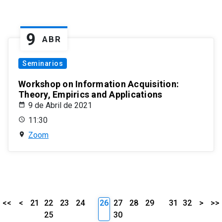
9
ABR
Seminarios
Workshop on Information Acquisition:
Theory, Empirics and Applications
9 de Abril de 2021
11:30
Zoom
<<
<
21
22
23
24
26
27
28
29
31
32
>
>>
25
30