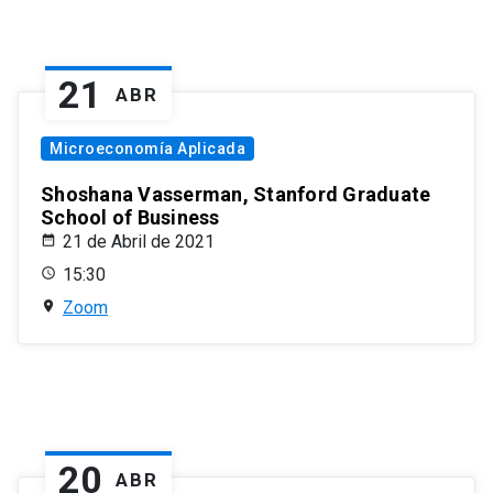
21
ABR
Microeconomía Aplicada
Shoshana Vasserman, Stanford Graduate
School of Business
21 de Abril de 2021
15:30
Zoom
20
ABR