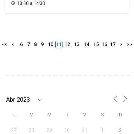
13:30 a 14:30
<<
<
6
7
8
9
10
11
12
13
14
15
16
17
>
>>
L
M
M
J
V
S
D
27
28
29
30
1
2
31