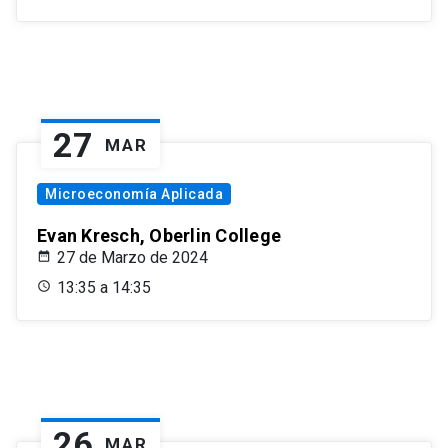
27
MAR
Microeconomía Aplicada
Evan Kresch, Oberlin College
27 de Marzo de 2024
13:35 a 14:35
26
MAR