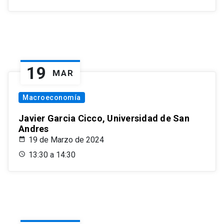
19
MAR
Macroeconomía
Javier Garcia Cicco, Universidad de San
Andres
19 de Marzo de 2024
13:30 a 14:30