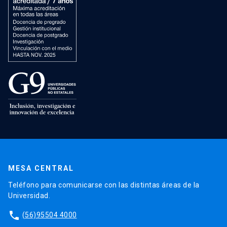
MESA CENTRAL
Teléfono para comunicarse con las distintas áreas de la
Universidad.
phone
(56)95504 4000