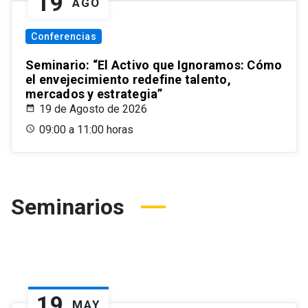
19
AGO
Conferencias
Seminario: “El Activo que Ignoramos: Cómo
el envejecimiento redefine talento,
mercados y estrategia”
19 de Agosto de 2026
09:00 a 11:00 horas
Seminarios
19
MAY