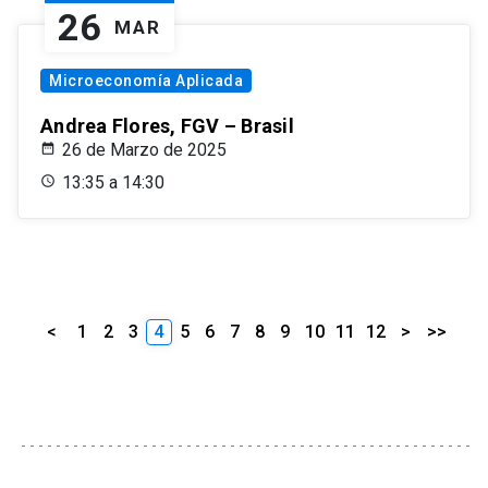
26
MAR
Microeconomía Aplicada
Andrea Flores, FGV – Brasil
26 de Marzo de 2025
13:35 a 14:30
<
1
2
3
4
5
6
7
8
9
10
11
12
>
>>