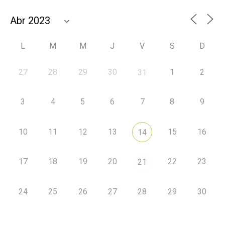
L
M
M
J
V
S
D
27
28
29
30
1
2
31
3
4
5
6
7
8
9
10
11
12
13
15
16
14
17
18
19
20
22
23
21
24
25
26
27
28
29
30