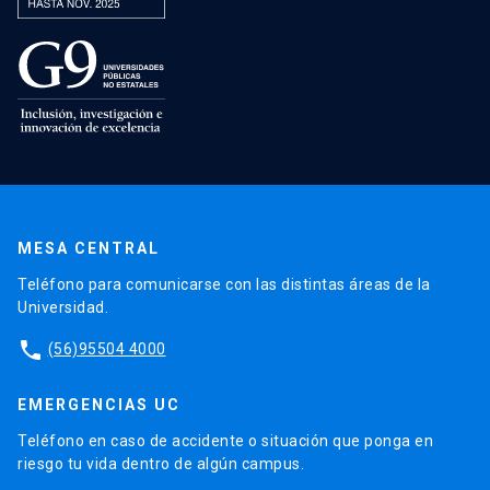
MESA CENTRAL
Teléfono para comunicarse con las distintas áreas de la
Universidad.
phone
(56)95504 4000
EMERGENCIAS UC
Teléfono en caso de accidente o situación que ponga en
riesgo tu vida dentro de algún campus.