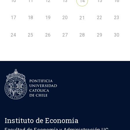
10
11
12
13
15
16
14
17
18
19
20
22
23
21
24
25
26
27
28
29
30
Instituto de Economía
Facultad de Economía y Administración UC