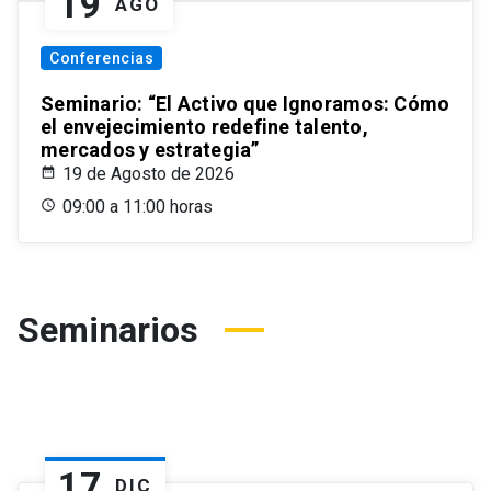
19
AGO
Conferencias
Seminario: “El Activo que Ignoramos: Cómo
el envejecimiento redefine talento,
mercados y estrategia”
19 de Agosto de 2026
09:00 a 11:00 horas
Seminarios
17
DIC